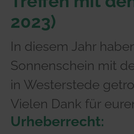
Treffen mit den
2023)
In diesem Jahr habe
Sonnenschein mit de
in Westerstede getro
Vielen Dank für eure
Urheberrecht: