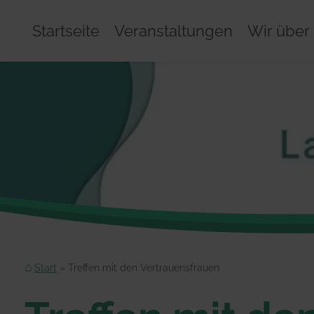
Startseite
Veranstaltungen
Wir über
Start
Treffen mit den Vertrauensfrauen